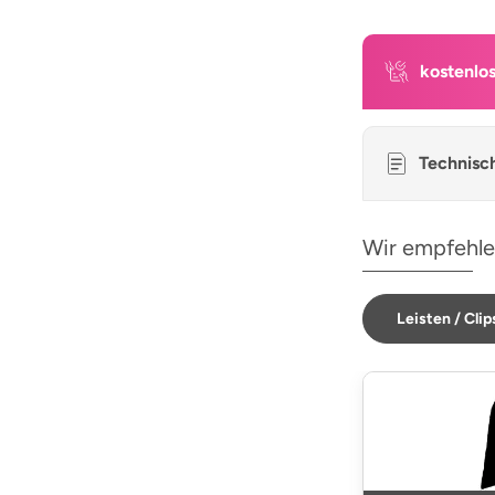
kostenlo
Technisc
Wir empfehle
Leisten / Clip