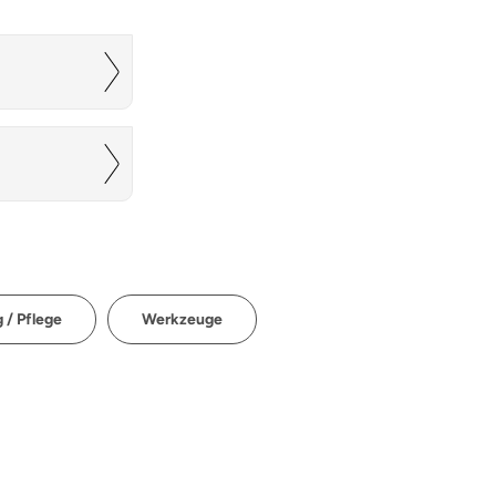
 / Pflege
Werkzeuge