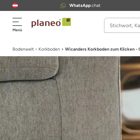
WhatsApp
chat
Menü
Bodenwelt
Korkboden
Wicanders Korkboden zum Klicken - 