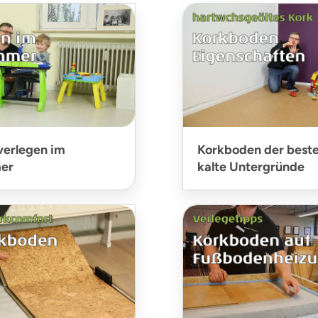
verlegen im
Korkboden der beste
er
kalte Untergründe