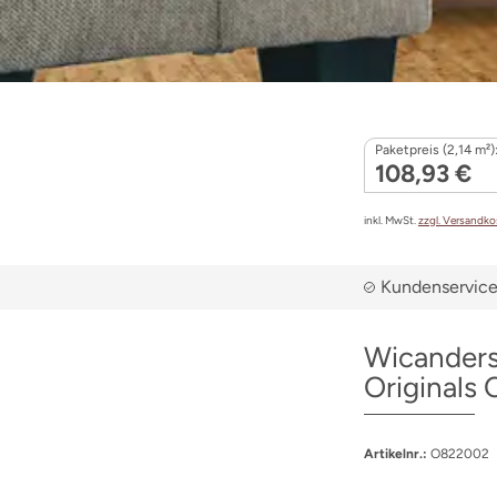
Paketpreis (2,14 m²)
108,93 €
inkl. MwSt.
zzgl. Versandk
Kundenservice 
Wicanders
Originals
Artikelnr.:
O822002