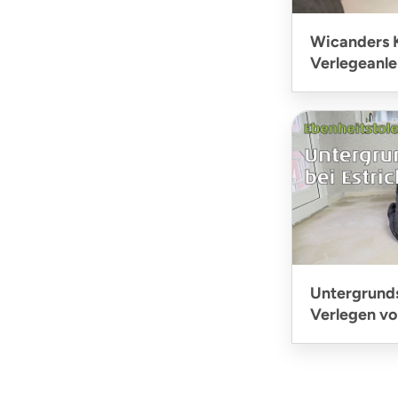
Wicanders 
Verlegeanle
Untergrund
Verlegen v