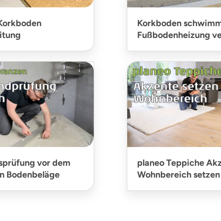
Korkboden
Korkboden schwimm
itung
Fußbodenheizung ve
sprüfung vor dem
planeo Teppiche Ak
on Bodenbeläge
Wohnbereich setzen