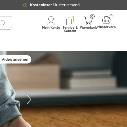
Kostenloser
Musterversand
0
Musterkorb
Mein Konto
Service &
Warenkorb
Kontakt
Video ansehen