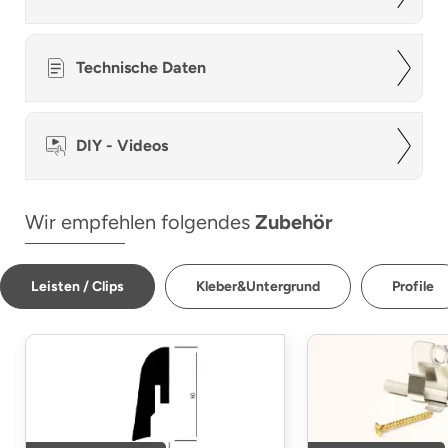
Technische Daten
DIY - Videos
Wir empfehlen folgendes
Zubehör
Leisten / Clips
Kleber&Untergrund
Profile