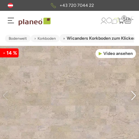
+43 720 7044 22
0
Wicanders Korkboden zum Klicken - 
Bodenwelt
Korkboden
- 14 %
Video ansehen