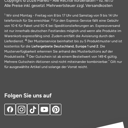
Copyright © 2026 Planeo - Alle Rechte vorbehalten -
v2.161.0
Alle Preise inkl. gesetzl. Mehrwertsteuer zzgl. Versandkosten
1
Wir sind Montag - Freitag von 8 bis 17 Uhr und Samstag von 9 bis 14 Uhr
2
telefonisch für Sie erreichbar.
Für den Express-Service fällt eine Gebühr
von 10 € für Paket und 50 € bei Speditionslieferungen an. Expressversand
ist nur innerhalb deutschen Festlandes möglich und wenn alle Produkte im
Warenkorb expressfähig sind. Zudem entfällt die Avisierung durch den
4
Lieferdienst.
Der Musterservice beinhaltet bis zu 5 Produktmuster und ist
kostenlos für die
Liefergebiete Deutschland, Europa 1 und 2
. Die
Musterverfügbarkeit erkennen Sie anhand des Musterbuttons auf der
5
Produktseite.
Der Gutschein ist ab einem Bestellwert von 149 € gültig.
*
Mehrere Gutschein-Aktionen sind nicht miteinander kombinierbar.
Gilt nur
für ausgewählte Artikel und solange der Vorrat reicht.
Folgen Sie uns auf