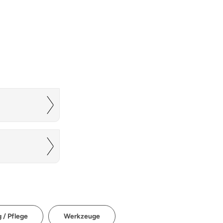
 / Pflege
Werkzeuge