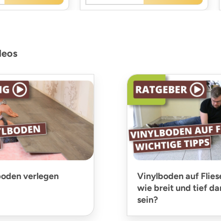
deos
boden verlegen
Vinylboden auf Flies
wie breit und tief da
sein?