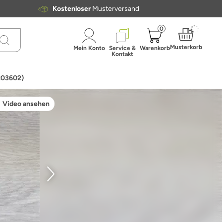
Kostenloser
Musterversand
0
Musterkorb
Mein Konto
Service &
Warenkorb
Kontakt
6203602)
Video ansehen