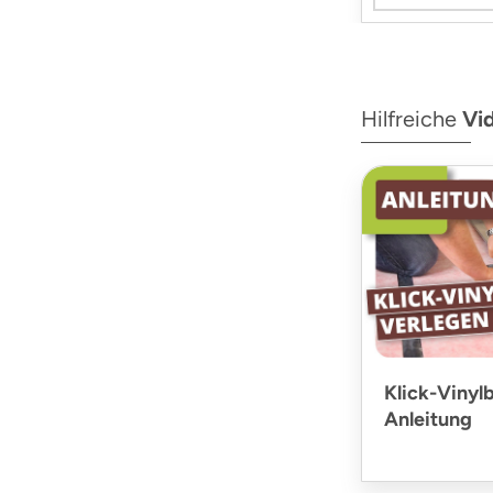
Hilfreiche
Vi
Klick-Vinyl
Anleitung