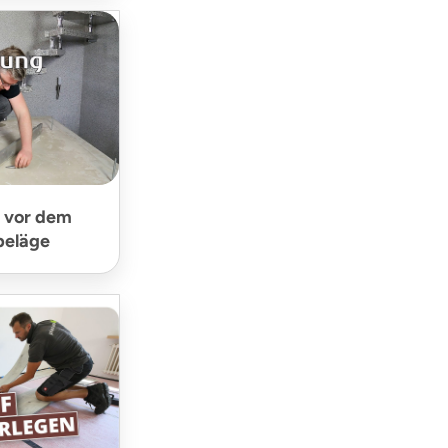
 vor dem
beläge