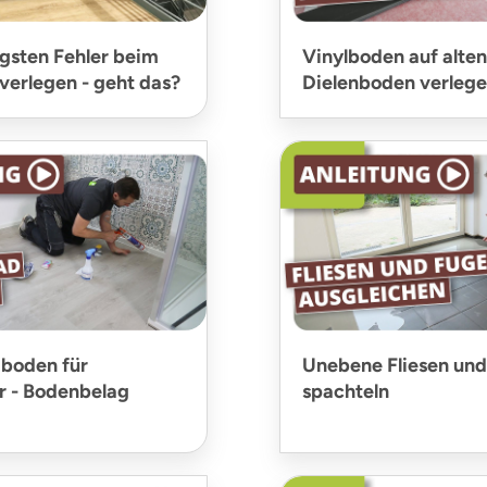
igsten Fehler beim
Vinylboden auf alten
verlegen - geht das?
Dielenboden verleg
boden für
Unebene Fliesen un
 - Bodenbelag
spachteln