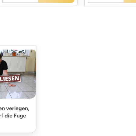
en verlegen,
rf die Fuge