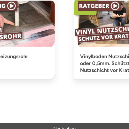
eizungsrohr
Vinylboden Nutzschi
oder 0,5mm. Schützt
Nutzschicht vor Kra
Nach oben