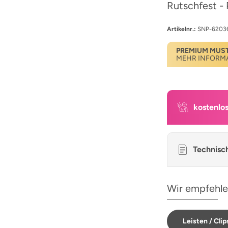
Rutschfest - 
Artikelnr.:
SNP-6203
PREMIUM MUS
MEHR INFORM
kostenlo
Technisc
Wir empfehle
Leisten / Clip