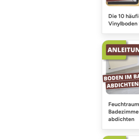
Die 10 häuf
Vinylboden 
Feuchtraum
Badezimmer
abdichten