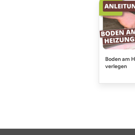
Boden am H
verlegen