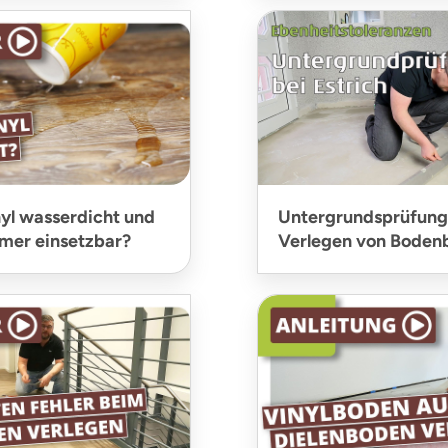
nyl wasserdicht und
Untergrundsprüfung
mer einsetzbar?
Verlegen von Boden