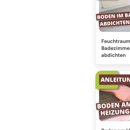
Feuchtraum
Badezimmer
abdichten