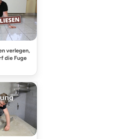
en verlegen,
rf die Fuge