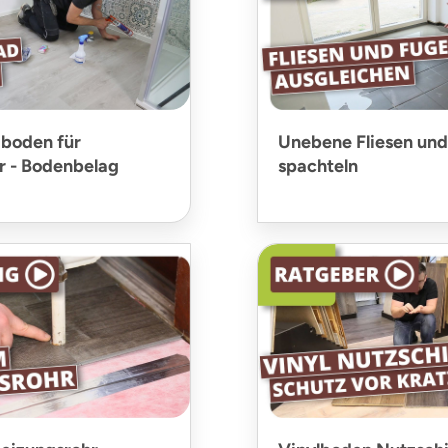
boden für
Unebene Fliesen un
 - Bodenbelag
spachteln