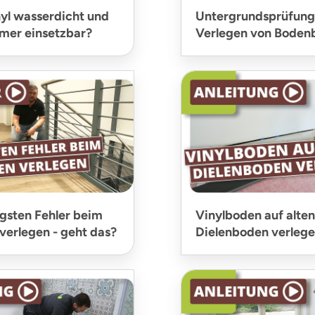
nyl wasserdicht und
Untergrundsprüfung
mer einsetzbar?
Verlegen von Boden
igsten Fehler beim
Vinylboden auf alten
verlegen - geht das?
Dielenboden verleg