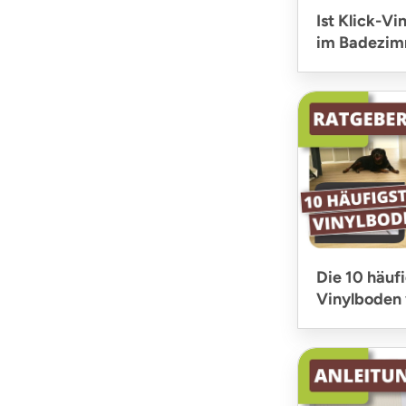
Ist Klick-Vi
im Badezim
Die 10 häuf
Vinylboden 