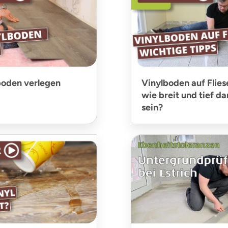
boden verlegen
Vinylboden auf Flies
wie breit und tief da
sein?