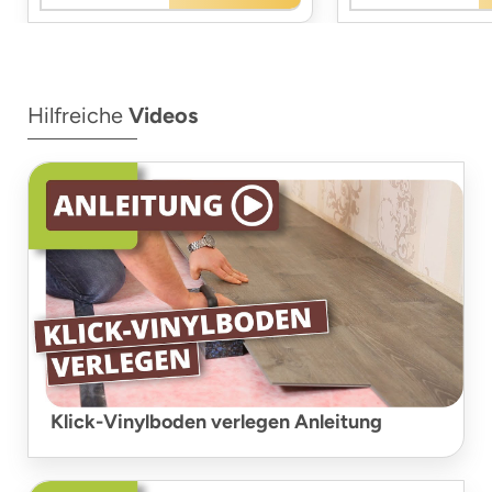
Hilfreiche
Videos
Klick-Vinylboden verlegen Anleitung