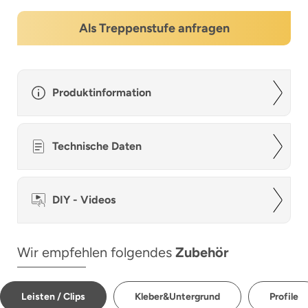
Als Treppenstufe anfragen
Produktinformation
Technische Daten
DIY - Videos
Wir empfehlen folgendes
Zubehör
Leisten / Clips
Kleber&Untergrund
Profile