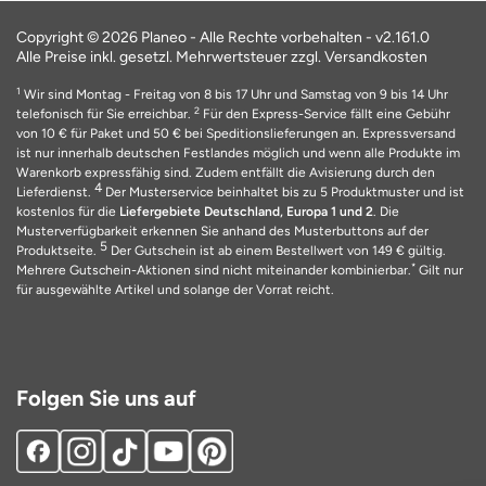
Copyright © 2026 Planeo - Alle Rechte vorbehalten -
v2.161.0
Alle Preise inkl. gesetzl. Mehrwertsteuer zzgl. Versandkosten
1
Wir sind Montag - Freitag von 8 bis 17 Uhr und Samstag von 9 bis 14 Uhr
2
telefonisch für Sie erreichbar.
Für den Express-Service fällt eine Gebühr
von 10 € für Paket und 50 € bei Speditionslieferungen an. Expressversand
ist nur innerhalb deutschen Festlandes möglich und wenn alle Produkte im
Warenkorb expressfähig sind. Zudem entfällt die Avisierung durch den
4
Lieferdienst.
Der Musterservice beinhaltet bis zu 5 Produktmuster und ist
kostenlos für die
Liefergebiete Deutschland, Europa 1 und 2
. Die
Musterverfügbarkeit erkennen Sie anhand des Musterbuttons auf der
5
Produktseite.
Der Gutschein ist ab einem Bestellwert von 149 € gültig.
*
Mehrere Gutschein-Aktionen sind nicht miteinander kombinierbar.
Gilt nur
für ausgewählte Artikel und solange der Vorrat reicht.
Folgen Sie uns auf