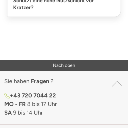
Schützt eine hohe Nutzschicht vor
Kratzer?
Nach oben
Sie haben
Fragen
?
+43 720 7044 22
MO - FR
8 bis 17 Uhr
SA
9 bis 14 Uhr