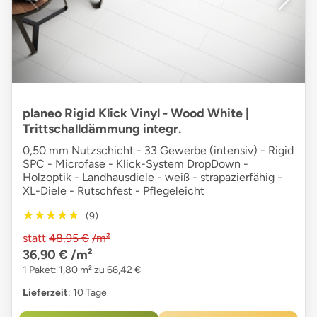
planeo Rigid Klick Vinyl - Wood White |
Trittschalldämmung integr.
0,50 mm Nutzschicht - 33 Gewerbe (intensiv) - Rigid
SPC - Microfase - Klick-System DropDown -
Holzoptik - Landhausdiele - weiß - strapazierfähig -
XL-Diele - Rutschfest - Pflegeleicht
★★★★★
★★★★★
(9)
statt
48,95 €
/m²
36,90 €
/m²
1 Paket: 1,80 m² zu 66,42 €
Lieferzeit
: 10 Tage