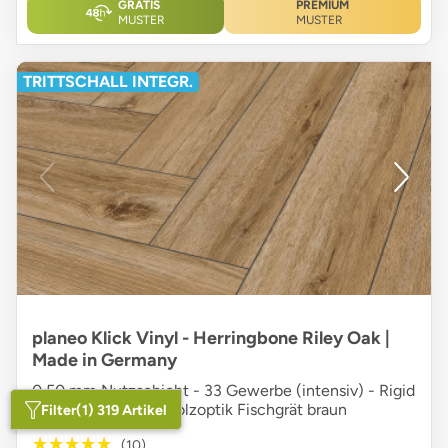
GRATIS
PREMIUM
MUSTER
MUSTER
TRITTSCHALL INTEGR.
planeo Klick Vinyl - Herringbone Riley Oak |
Made in Germany
0,50 mm Nutzschicht - 33 Gewerbe (intensiv) - Rigid
SPC - Microfase - Holzoptik Fischgrät braun
Filter
(1) 319 Artikel
★★★★★
★★★★★
(10)