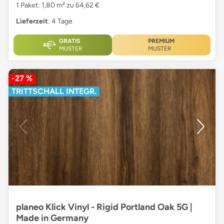
1 Paket: 1,80 m² zu 64,62 €
Lieferzeit
: 4 Tage
GRATIS
PREMIUM
MUSTER
MUSTER
-27 %
TRITTSCHALL INTEGR.
planeo Klick Vinyl - Rigid Portland Oak 5G |
Made in Germany