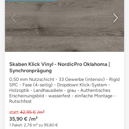
Skaben Klick Vinyl - NordicPro Oklahoma |
Synchronprägung
0,50 mm Nutzschicht - 33 Gewerbe (intensiv) - Rigid
SPC - Fase (4-seitig) - Dropdown Klick-System -
Holzoptik - Landhausdiele - grau - Authentisches
Erscheinungsbild - wasserfest - einfache Montage -
Rutschfest
statt
42,95 €
/m²
35,90 €
/m²
1 Paket: 2,78 m² zu 99,80 €