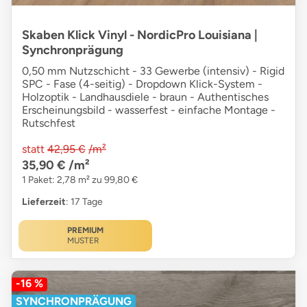
Skaben Klick Vinyl - NordicPro Louisiana |
Synchronprägung
0,50 mm Nutzschicht - 33 Gewerbe (intensiv) - Rigid
SPC - Fase (4-seitig) - Dropdown Klick-System -
Holzoptik - Landhausdiele - braun - Authentisches
Erscheinungsbild - wasserfest - einfache Montage -
Rutschfest
statt
42,95 €
/m²
35,90 €
/m²
1 Paket: 2,78 m² zu 99,80 €
Lieferzeit
: 17 Tage
PREMIUM
MUSTER
-16 %
SYNCHRONPRÄGUNG