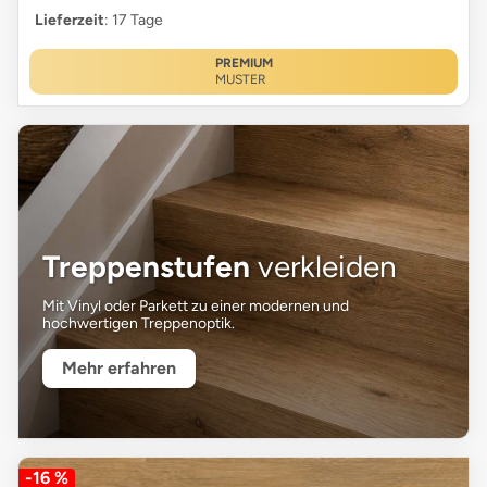
Lieferzeit
: 17 Tage
PREMIUM
MUSTER
Treppenstufen
verkleiden
Mit Vinyl oder Parkett zu einer modernen und
hochwertigen Treppenoptik.
Mehr erfahren
-16 %