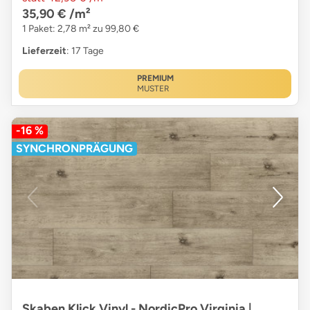
35,90 €
/m²
1 Paket: 2,78 m² zu 99,80 €
Lieferzeit
: 17 Tage
PREMIUM
MUSTER
-16 %
SYNCHRONPRÄGUNG
Skaben Klick Vinyl - NordicPro Virginia |