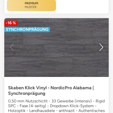
PREMIUM
MUSTER
-16 %
SYNCHRONPRÄGUNG
Skaben Klick Vinyl - NordicPro Alabama |
Synchronprägung
0,50 mm Nutzschicht - 33 Gewerbe (intensiv) - Rigid
SPC - Fase (4-seitig) - Dropdown Klick-System -
Holzoptik - Landhausdiele - anthrazit - Authentisches