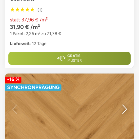
★★★★★
★★★★★
(1)
statt
37,96 €
/m²
31,90 €
/m²
1 Paket: 2,25 m² zu 71,78 €
Lieferzeit
: 12 Tage
GRATIS
MUSTER
-16 %
SYNCHRONPRÄGUNG