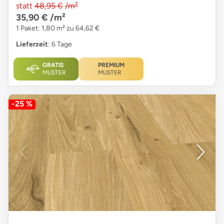
statt
48,95 €
/m²
35,90 €
/m²
1 Paket: 1,80 m² zu 64,62 €
Lieferzeit
: 6 Tage
GRATIS
PREMIUM
MUSTER
MUSTER
-25 %