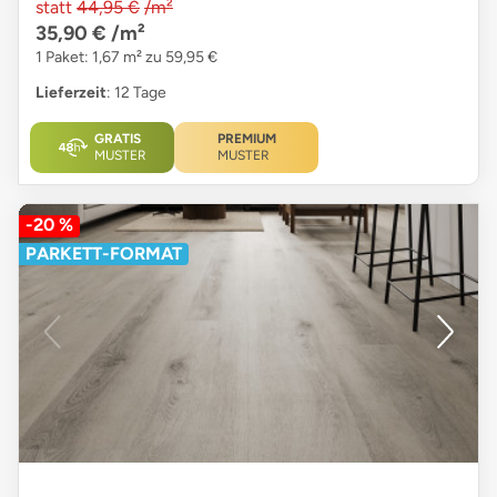
statt
44,95 €
/m²
35,90 €
/m²
1 Paket: 1,67 m² zu 59,95 €
Lieferzeit
: 12 Tage
GRATIS
PREMIUM
MUSTER
MUSTER
-20 %
PARKETT-FORMAT