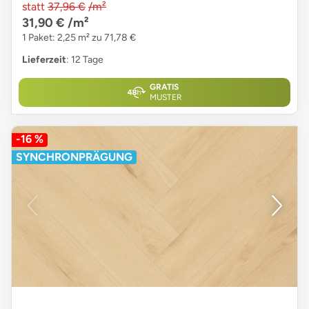
statt
37,96 €
/m²
31,90 €
/m²
1 Paket: 2,25 m² zu 71,78 €
Lieferzeit
: 12 Tage
GRATIS
MUSTER
-16 %
SYNCHRONPRÄGUNG