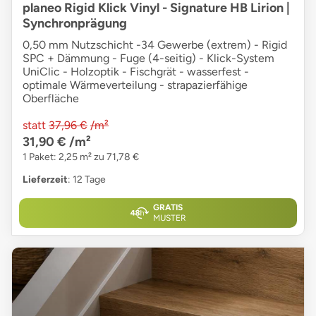
planeo Rigid Klick Vinyl - Signature HB Lirion |
Synchronprägung
0,50 mm Nutzschicht -34 Gewerbe (extrem) - Rigid
SPC + Dämmung - Fuge (4-seitig) - Klick-System
UniClic - Holzoptik - Fischgrät - wasserfest -
optimale Wärmeverteilung - strapazierfähige
Oberfläche
statt
37,96 €
/m²
31,90 €
/m²
1 Paket: 2,25 m² zu 71,78 €
Lieferzeit
: 12 Tage
GRATIS
MUSTER