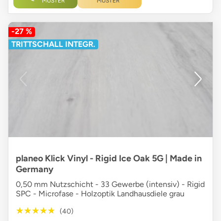
MUSTER
MUSTER
-27 %
TRITTSCHALL INTEGR.
planeo Klick Vinyl - Rigid Ice Oak 5G | Made in
Germany
0,50 mm Nutzschicht - 33 Gewerbe (intensiv) - Rigid
SPC - Microfase - Holzoptik Landhausdiele grau
★★★★★
★★★★★
(40)