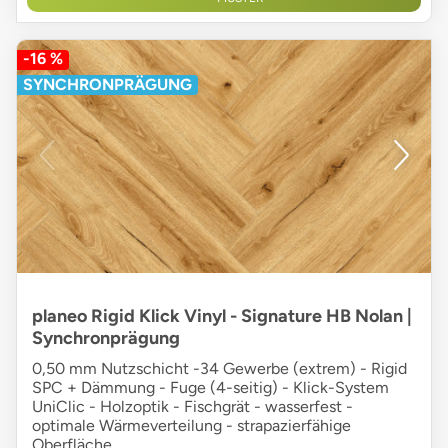
-16 %
SYNCHRONPRÄGUNG
planeo Rigid Klick Vinyl - Signature HB Nolan |
Synchronprägung
0,50 mm Nutzschicht -34 Gewerbe (extrem) - Rigid
SPC + Dämmung - Fuge (4-seitig) - Klick-System
UniClic - Holzoptik - Fischgrät - wasserfest -
optimale Wärmeverteilung - strapazierfähige
Oberfläche