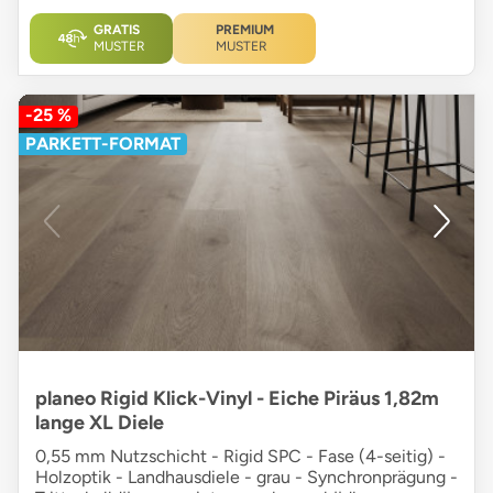
GRATIS
PREMIUM
MUSTER
MUSTER
-25 %
PARKETT-FORMAT
planeo Rigid Klick-Vinyl - Eiche Piräus 1,82m
lange XL Diele
0,55 mm Nutzschicht - Rigid SPC - Fase (4-seitig) -
Holzoptik - Landhausdiele - grau - Synchronprägung -