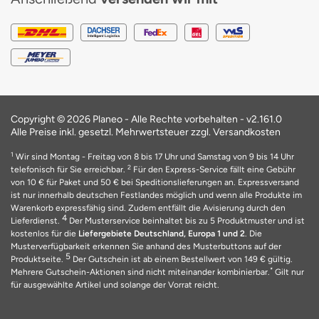
Copyright © 2026 Planeo - Alle Rechte vorbehalten -
v2.161.0
Alle Preise inkl. gesetzl. Mehrwertsteuer zzgl. Versandkosten
1
Wir sind Montag - Freitag von 8 bis 17 Uhr und Samstag von 9 bis 14 Uhr
2
telefonisch für Sie erreichbar.
Für den Express-Service fällt eine Gebühr
von 10 € für Paket und 50 € bei Speditionslieferungen an. Expressversand
ist nur innerhalb deutschen Festlandes möglich und wenn alle Produkte im
Warenkorb expressfähig sind. Zudem entfällt die Avisierung durch den
4
Lieferdienst.
Der Musterservice beinhaltet bis zu 5 Produktmuster und ist
kostenlos für die
Liefergebiete Deutschland, Europa 1 und 2
. Die
Musterverfügbarkeit erkennen Sie anhand des Musterbuttons auf der
5
Produktseite.
Der Gutschein ist ab einem Bestellwert von 149 € gültig.
*
Mehrere Gutschein-Aktionen sind nicht miteinander kombinierbar.
Gilt nur
für ausgewählte Artikel und solange der Vorrat reicht.