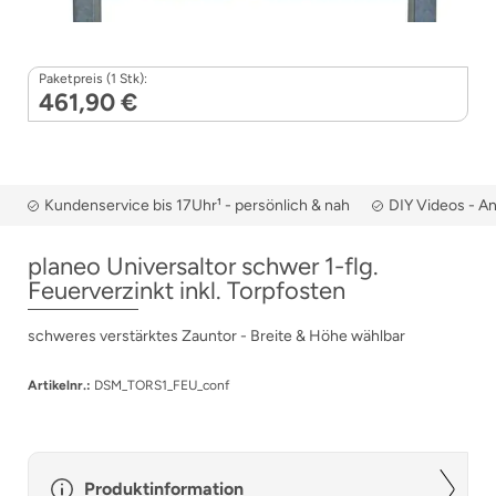
Paketpreis (1 Stk):
461,90 €
Kundenservice bis 17Uhr¹ - persönlich & nah
DIY Videos - A
planeo Universaltor schwer 1-flg.
Feuerverzinkt inkl. Torpfosten
schweres verstärktes Zauntor - Breite & Höhe wählbar
Artikelnr.:
DSM_TORS1_FEU_conf
Produktinformation