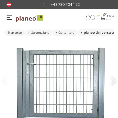
+43 720 7044 22
0
planeo Universaltor 
Startseite
Gartenzäune
Gartentore