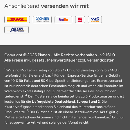
Anschließend
versenden wir mit
Copyright © 2026 Planeo - Alle Rechte vorbehalten -
v2.161.0
Alle Preise inkl. gesetzl. Mehrwertsteuer zzgl. Versandkosten
1
Wir sind Montag - Freitag von 8 bis 17 Uhr und Samstag von 9 bis 14 Uhr
2
telefonisch für Sie erreichbar.
Für den Express-Service fällt eine Gebühr
von 10 € für Paket und 50 € bei Speditionslieferungen an. Expressversand
ist nur innerhalb deutschen Festlandes möglich und wenn alle Produkte im
Warenkorb expressfähig sind. Zudem entfällt die Avisierung durch den
4
Lieferdienst.
Der Musterservice beinhaltet bis zu 5 Produktmuster und ist
kostenlos für die
Liefergebiete Deutschland, Europa 1 und 2
. Die
Musterverfügbarkeit erkennen Sie anhand des Musterbuttons auf der
5
Produktseite.
Der Gutschein ist ab einem Bestellwert von 149 € gültig.
*
Mehrere Gutschein-Aktionen sind nicht miteinander kombinierbar.
Gilt nur
für ausgewählte Artikel und solange der Vorrat reicht.