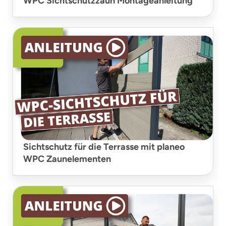
WPC Sichtschutzzaun Montageanleitung
Sichtschutz für die Terrasse mit planeo
WPC Zaunelementen