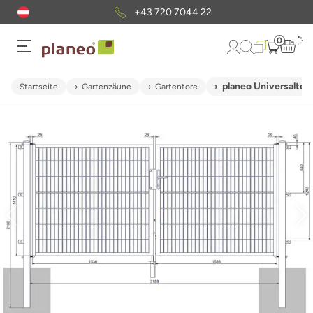
+43 720 7044 22
0
planeo Universaltor
Startseite
Gartenzäune
Gartentore