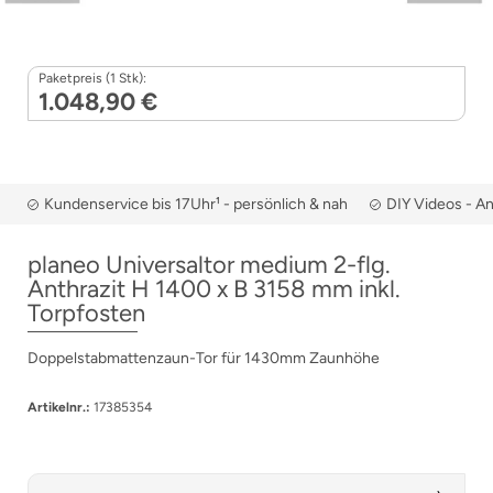
Paketpreis (1 Stk):
1.048,90 €
Kundenservice bis 17Uhr¹ - persönlich & nah
DIY Videos - A
planeo Universaltor medium 2-flg.
Anthrazit H 1400 x B 3158 mm inkl.
Torpfosten
Doppelstabmattenzaun-Tor für 1430mm Zaunhöhe
Artikelnr.:
17385354