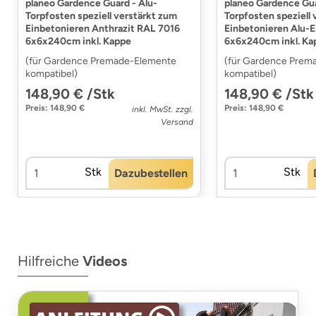
planeo Gardence Guard - Alu-
planeo Gardence Gua
Torpfosten speziell verstärkt zum
Torpfosten speziell
Einbetonieren Anthrazit RAL 7016
Einbetonieren Alu-E
6x6x240cm inkl. Kappe
6x6x240cm inkl. Ka
(für Gardence Premade-Elemente
(für Gardence Prem
kompatibel)
kompatibel)
148,90 € /Stk
148,90 € /Stk
Preis: 148,90 €
Preis: 148,90 €
inkl. MwSt. zzgl.
Versand
Stk
Stk
Dazubestellen
Hilfreiche
Videos