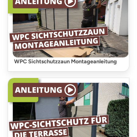
WPC Sichtschutzzaun Montageanleitung