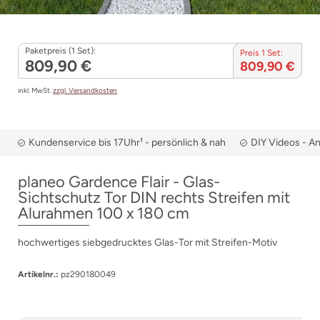
Paketpreis (1 Set):
Preis 1 Set:
809,90 €
809,90 €
inkl. MwSt.
zzgl. Versandkosten
Kundenservice bis 17Uhr¹ - persönlich & nah
DIY Videos - A
planeo Gardence Flair - Glas-
Sichtschutz Tor DIN rechts Streifen mit
Alurahmen 100 x 180 cm
hochwertiges siebgedrucktes Glas-Tor mit Streifen-Motiv
Artikelnr.:
pz290180049