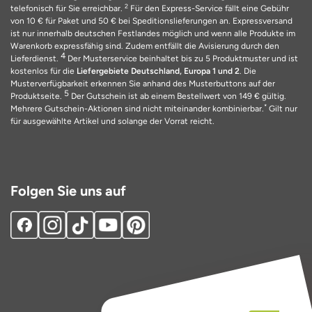
2
telefonisch für Sie erreichbar.
Für den Express-Service fällt eine Gebühr
von 10 € für Paket und 50 € bei Speditionslieferungen an. Expressversand
ist nur innerhalb deutschen Festlandes möglich und wenn alle Produkte im
Warenkorb expressfähig sind. Zudem entfällt die Avisierung durch den
4
Lieferdienst.
Der Musterservice beinhaltet bis zu 5 Produktmuster und ist
kostenlos für die
Liefergebiete Deutschland, Europa 1 und 2
. Die
Musterverfügbarkeit erkennen Sie anhand des Musterbuttons auf der
5
Produktseite.
Der Gutschein ist ab einem Bestellwert von 149 € gültig.
*
Mehrere Gutschein-Aktionen sind nicht miteinander kombinierbar.
Gilt nur
für ausgewählte Artikel und solange der Vorrat reicht.
Folgen Sie uns auf