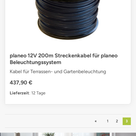
planeo 12V 200m Streckenkabel für planeo
Beleuchtungssystem
Kabel für Terrassen- und Gartenbeleuchtung
437,90 €
Lieferzeit
: 12 Tage
Zurück
1
2
3