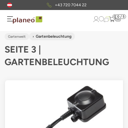
+43 720 7044 22
0
0 / 5
Gartenbeleuchtung
Gartenwelt
SEITE 3 |
GARTENBELEUCHTUNG