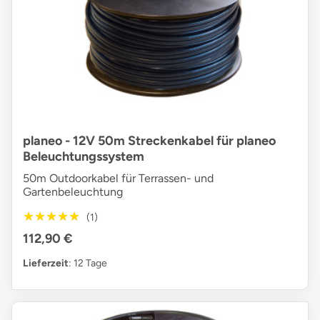
planeo - 12V 50m Streckenkabel für planeo
Beleuchtungssystem
50m Outdoorkabel für Terrassen- und
Gartenbeleuchtung
★★★★★
★★★★★
(1)
112,90 €
Lieferzeit
: 12 Tage