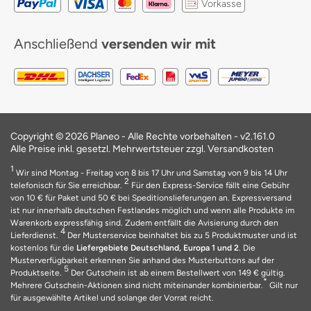
Vorkasse
Anschließend
versenden wir mit
Copyright © 2026 Planeo - Alle Rechte vorbehalten - v2.161.0
Alle Preise inkl. gesetzl. Mehrwertsteuer zzgl. Versandkosten
1
Wir sind Montag - Freitag von 8 bis 17 Uhr und Samstag von 9 bis 14 Uhr
2
telefonisch für Sie erreichbar.
Für den Express-Service fällt eine Gebühr
von 10 € für Paket und 50 € bei Speditionslieferungen an. Expressversand
ist nur innerhalb deutschen Festlandes möglich und wenn alle Produkte im
Warenkorb expressfähig sind. Zudem entfällt die Avisierung durch den
4
Lieferdienst.
Der Musterservice beinhaltet bis zu 5 Produktmuster und ist
kostenlos für die
Liefergebiete Deutschland, Europa 1 und 2
. Die
Musterverfügbarkeit erkennen Sie anhand des Musterbuttons auf der
5
Produktseite.
Der Gutschein ist ab einem Bestellwert von 149 € gültig.
*
Mehrere Gutschein-Aktionen sind nicht miteinander kombinierbar.
Gilt nur
für ausgewählte Artikel und solange der Vorrat reicht.