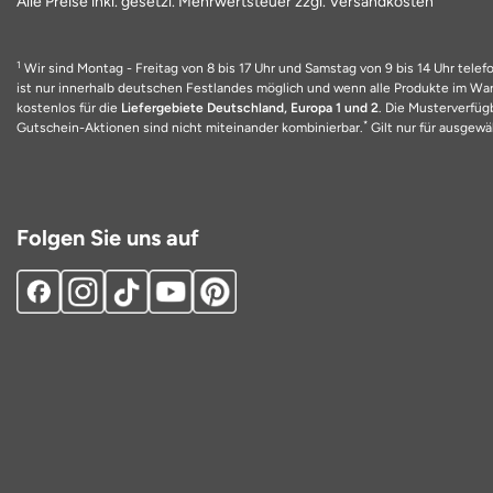
Alle Preise inkl. gesetzl. Mehrwertsteuer zzgl. Versandkosten
1
Wir sind Montag - Freitag von 8 bis 17 Uhr und Samstag von 9 bis 14 Uhr telefo
ist nur innerhalb deutschen Festlandes möglich und wenn alle Produkte im Ware
kostenlos für die
Liefergebiete Deutschland, Europa 1 und 2
. Die Musterverfüg
*
Gutschein-Aktionen sind nicht miteinander kombinierbar.
Gilt nur für ausgewäh
Folgen Sie uns auf