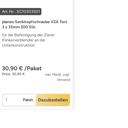
Art. Nr.: SC10303501
planeo Senkkopfschraube V2A Torx
3 x 35mm 200 Stk.
für die Befestigung der Zierer
Klinkerverblender an die
Unterkonstruktion
30,90 € /Paket
Preis: 30,90 €
inkl. MwSt. zzgl.
Versand
Dazubestellen
Paket