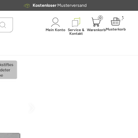
Kostenloser
Musterversand
0
Musterkorb
Mein Konto
Service &
Warenkorb
Kontakt