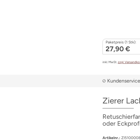
Paketpreis (1 Stk):
27,90 €
inkl. MwSt.
zzgl. Versandk
Kundenservice 
Zierer Lac
Retuschierfar
oder Eckprof
Artikelnr.:
ZI510000