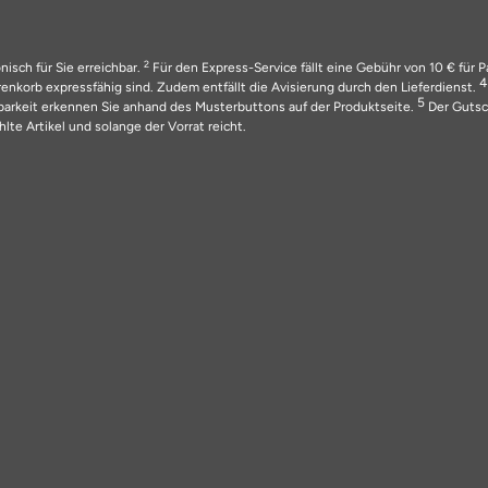
2
nisch für Sie erreichbar.
Für den Express-Service fällt eine Gebühr von 10 € für 
nkorb expressfähig sind. Zudem entfällt die Avisierung durch den Lieferdienst.
5
barkeit erkennen Sie anhand des Musterbuttons auf der Produktseite.
Der Gutsch
lte Artikel und solange der Vorrat reicht.