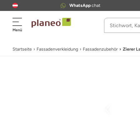
WhatsApp
chat
Menü
Startseite
Fassadenverkleidung
Fassadenzubehör
Zierer L