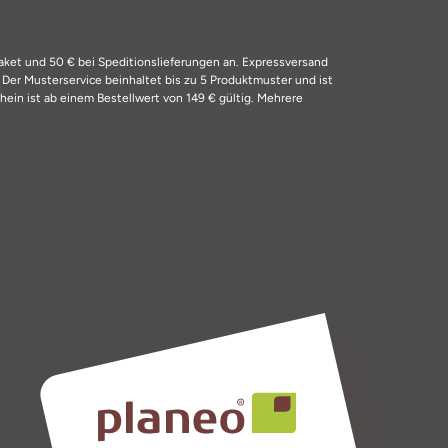
Paket und 50 € bei Speditionslieferungen an. Expressversand
4
Der Musterservice beinhaltet bis zu 5 Produktmuster und ist
ein ist ab einem Bestellwert von 149 € gültig. Mehrere