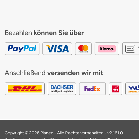
Bezahlen
können Sie über
Anschließend
versenden wir mit
Copyright © 2026 Planeo - Alle Rechte vorbehalten -
v2.161.0