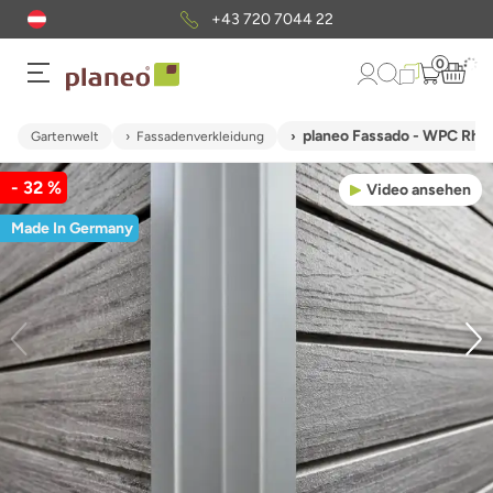
+43 720 7044 22
0
planeo Fassado - WPC Rho
Gartenwelt
Fassadenverkleidung
- 32 %
Video ansehen
Made In Germany