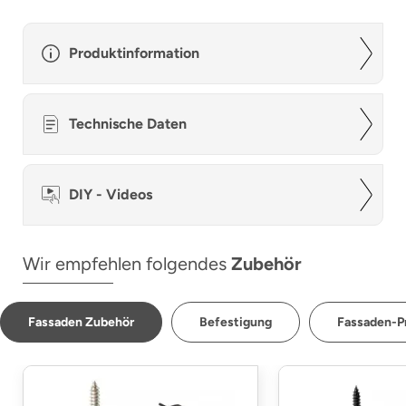
Produktinformation
Technische Daten
DIY - Videos
Wir empfehlen folgendes
Zubehör
Fassaden Zubehör
Befestigung
Fassaden-Pr