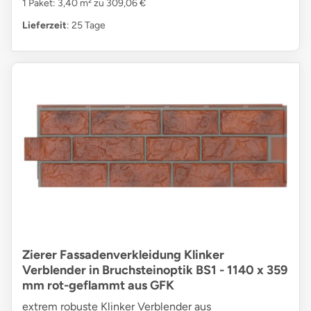
1 Paket: 3,40 m² zu 309,06 €
Lieferzeit
: 25 Tage
Zierer Fassadenverkleidung Klinker
Verblender in Bruchsteinoptik BS1 - 1140 x 359
mm rot-geflammt aus GFK
extrem robuste Klinker Verblender aus