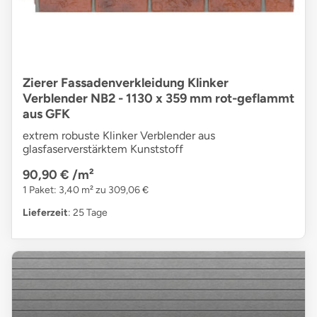
Zierer Fassadenverkleidung Klinker
Verblender NB2 - 1130 x 359 mm rot-geflammt
aus GFK
extrem robuste Klinker Verblender aus
glasfaserverstärktem Kunststoff
90,90 €
/m²
1 Paket: 3,40 m² zu 309,06 €
Lieferzeit
: 25 Tage