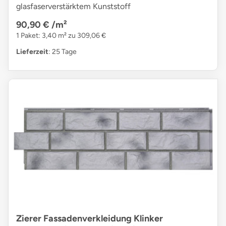
glasfaserverstärktem Kunststoff
90,90 €
/m²
1 Paket: 3,40 m² zu 309,06 €
Lieferzeit
: 25 Tage
Zierer Fassadenverkleidung Klinker