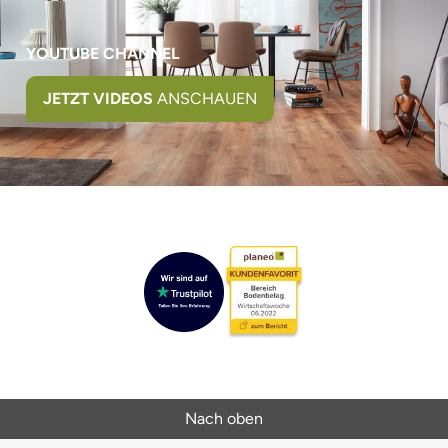
YOUTUBE CHANNEL
JETZT VIDEOS
ANSCHAUEN
Nach oben