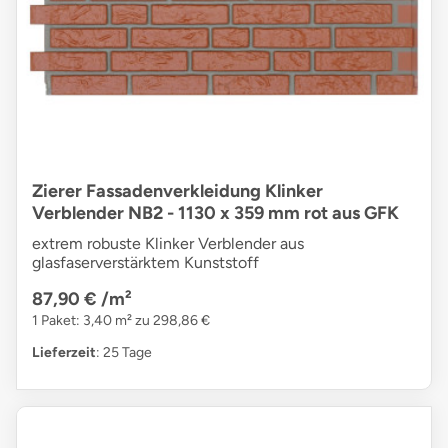
Zierer Fassadenverkleidung Klinker
Verblender NB2 - 1130 x 359 mm rot aus GFK
extrem robuste Klinker Verblender aus
glasfaserverstärktem Kunststoff
87,90 €
/m²
1 Paket: 3,40 m² zu 298,86 €
Lieferzeit
: 25 Tage