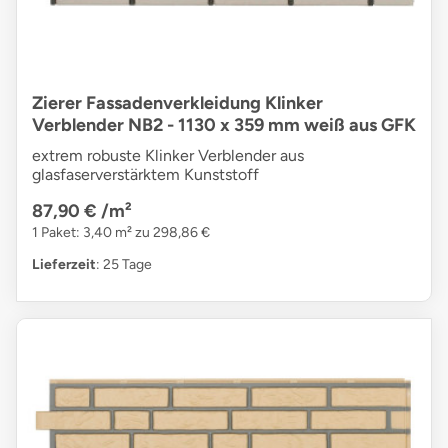
Zierer Fassadenverkleidung Klinker
Verblender NB2 - 1130 x 359 mm weiß aus GFK
extrem robuste Klinker Verblender aus
glasfaserverstärktem Kunststoff
87,90 €
/m²
1 Paket: 3,40 m² zu 298,86 €
Lieferzeit
: 25 Tage