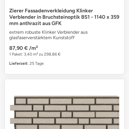
Zierer Fassadenverkleidung Klinker
Verblender in Bruchsteinoptik BS1 - 1140 x 359
mm anthrazit aus GFK
extrem robuste Klinker Verblender aus
glasfaserverstärktem Kunststoff
87,90 €
/m²
1 Paket: 3,40 m² zu 298,86 €
Lieferzeit
: 25 Tage