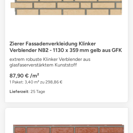
Zierer Fassadenverkleidung Klinker
Verblender NB2 - 1130 x 359 mm gelb aus GFK
extrem robuste Klinker Verblender aus
glasfaserverstärktem Kunststoff
87,90 €
/m²
1 Paket: 3,40 m² zu 298,86 €
Lieferzeit
: 25 Tage