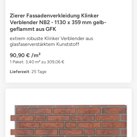
Zierer Fassadenverkleidung Klinker
Verblender NB2 - 1130 x 359 mm gelb-
geflammt aus GFK
extrem robuste Klinker Verblender aus
glasfaserverstärktem Kunststoff
90,90 €
/m²
1 Paket: 3,40 m² zu 309,06 €
Lieferzeit
: 25 Tage