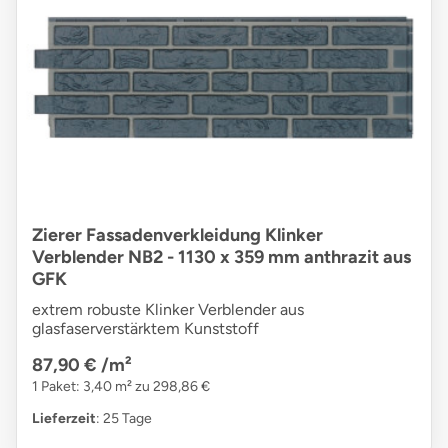
Zierer Fassadenverkleidung Klinker
Verblender NB2 - 1130 x 359 mm anthrazit aus
GFK
extrem robuste Klinker Verblender aus
glasfaserverstärktem Kunststoff
87,90 €
/m²
1 Paket: 3,40 m² zu 298,86 €
Lieferzeit
: 25 Tage