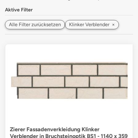
Aktive Filter
Alle Filter zurücksetzen
Klinker Verblender
×
Zierer Fassadenverkleidung Klinker
Verblender in Bruchsteinoptik BS1 - 1140 x 359