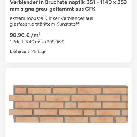
Verblender in Bruchsteinoptik BS1 - 1140 x 359
mm signalgrau-geflammt aus GFK
extrem robuste Klinker Verblender aus
glasfaserverstärktem Kunststoff
90,90 €
/m²
1 Paket: 3,40 m² zu 309,06 €
Lieferzeit
: 25 Tage