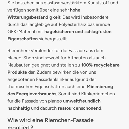
Sie bestehen aus glasfaserverstärktem Kunststoff und
verfügen somit über eine sehr
hohe
Witterungsbeständigkeit
. Das wird insbesondere
durch das langlebige auf Polyesterharz basierende
GFK-Material mit
hagelsicheren und schlagfesten
Eigenschaften
sichergestellt.
Riemchen-Verblender für die Fassade aus dem
planeo-Shop sind sowohl für Altbauten als auch
Neubauten geeignet und stellen zu
100% recyclebare
Produkte
dar. Zudem bewirken die von uns
angebotenen Fassadenklinker aufgrund der
thermischen Eigenschaften auch eine
Minimierung
des Energieverbrauchs
. Somit sind Klinkerriemchen
für die Fassade von planeo
umweltfreundlich,
nachhaltig
und dadurch
ressourcenschonend
.
Wie wird eine Riemchen-Fassade
montiert?